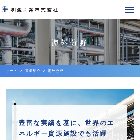
海外分野
ホーム
事業紹介
海外分野
豊富な実績を基に、
世界のエ
ネルギー資源施設でも活躍