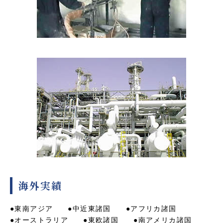
海外実績
●東南アジア
●中近東諸国
●アフリカ諸国
●オーストラリア
●東欧諸国
●南アメリカ諸国